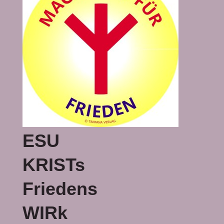
ESU
KRISTs
Friedens
WIRk