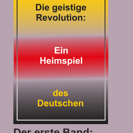
Der erste Band: