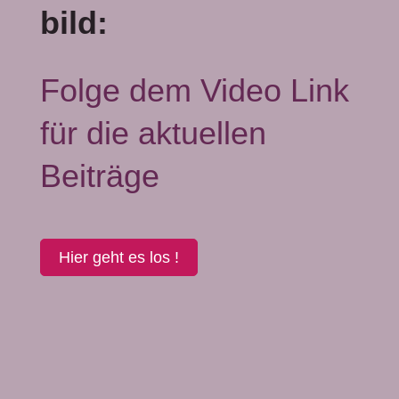
bild:
Folge dem Video Link
für die aktuellen
Beiträge
Hier geht es los !