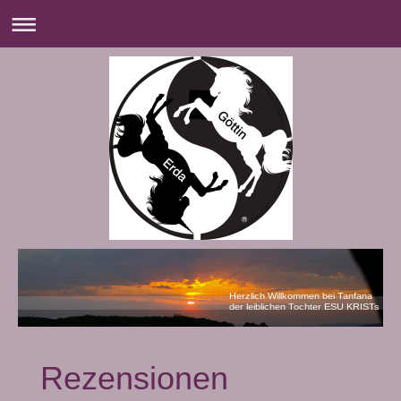
Herzlich Willkommen bei Tanfana
der leiblichen Tochter ESU KRISTs
Rezensionen