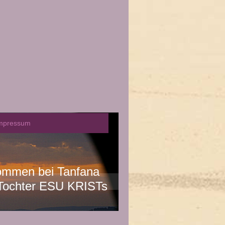
mpressum
kommen bei Tanfana
n Tochter ESU KRISTs