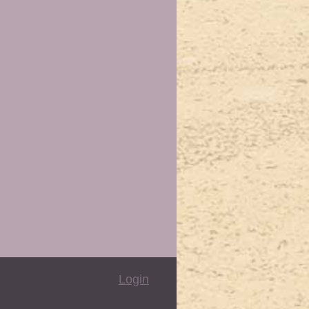
Login