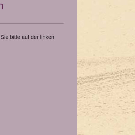
n
ie bitte auf der linken