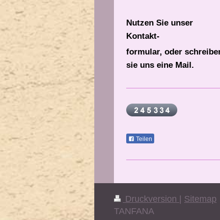
Nutzen Sie unser
Kontakt-
formular, oder schreibe
sie uns eine Mail.
Teilen
Druckversion
|
Sitemap
TANFANA