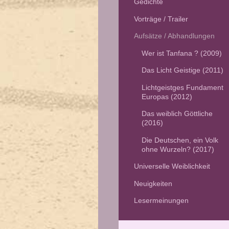
Gedichte
Vorträge / Trailer
Aufsätze / Abhandlungen
Wer ist Tanfana ? (2009)
Das Licht Geistige (2011)
Lichtgeistges Fundament
Europas (2012)
Das weiblich Göttliche
(2016)
Die Deutschen, ein Volk
ohne Wurzeln? (2017)
Universelle Weiblichkeit
Neuigkeiten
Lesermeinungen