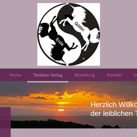
Home
Tanfana Verlag
Bestellung
Kontakt
I
Herzlich Will
der leibliche