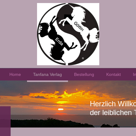
Home
Tanfana Verlag
Bestellung
Kontakt
I
Herzlich Will
der leibliche