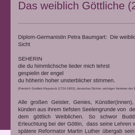
Das weiblich Göttliche (
Diplom-Germanistin Petra Baumgart: Die weiblic
Sicht
SEHERIN
die du himmlichsche lieder mich lehrst
gespielin der engel
du höherin hoher unsterblicher stimmen.
(Friedrich Gottlieb Klopstock (1724-1803), deutscher Dichter, wichtiger Vertreter der
Alle großen Geister, Genies, Künstler(innen
künden aus ihrem tiefsten Seelengrunde von d
dem göttlich Weiblichen. So schwor Bud
Erleuchtung bei der Göttin, dass seine Lehren
spätere Reformator Martin Luther übergab sein