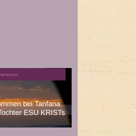
mpressum
kommen bei Tanfana
n Tochter ESU KRISTs