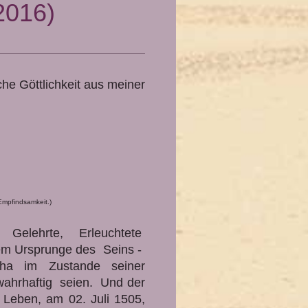
2016)
he Göttlichkeit aus meiner
 Empfindsamkeit.)
), Gelehrte, Erleuchtete
em Ursprunge des Seins -
dha im Zustande seiner
 wahrhaftig seien. Und der
 Leben, am 02. Juli 1505,